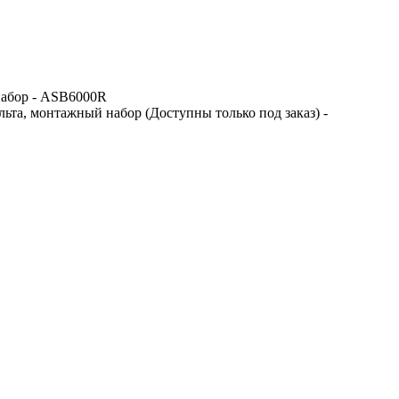
набор - ASB6000R
та, монтажный набор (Доступны только под заказ) -