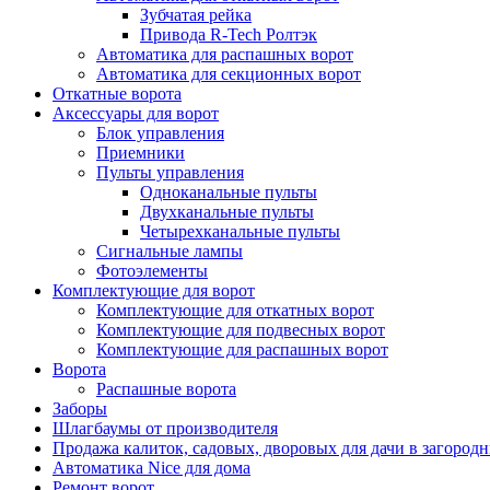
Зубчатая рейка
Привода R-Tech Ролтэк
Автоматика для распашных ворот
Автоматика для секционных ворот
Откатные ворота
Аксессуары для ворот
Блок управления
Приемники
Пульты управления
Одноканальные пульты
Двухканальные пульты
Четырехканальные пульты
Сигнальные лампы
Фотоэлементы
Комплектующие для ворот
Комплектующие для откатных ворот
Комплектующие для подвесных ворот
Комплектующие для распашных ворот
Ворота
Распашные ворота
Заборы
Шлагбаумы от производителя
Продажа калиток, садовых, дворовых для дачи в загород
Автоматика Nice для дома
Ремонт ворот