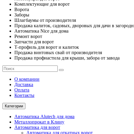
Комплектующие для ворот
Ворота
Заборы
Шлагбаумы от производителя
Продажа калиток, садовых, дворовых для дачи в загород
Автоматика Nice для дома
Ремонт ворот
Запчасти для ворот
Т-профиль для ворот и калиток
Продажа винтовых свай от производителя
Продажа профнастила для крыши, забора от завода
О компании
Доставка
Оплата
Контакты
Категории
Автоматика Alutech для дома
Металлопрокат в Клину
Автоматика для ворот
Автоматика для откатных ворот