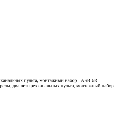
хканальных пульта, монтажный набор - ASB-6R
релы, два четырехканальных пульта, монтажный набор