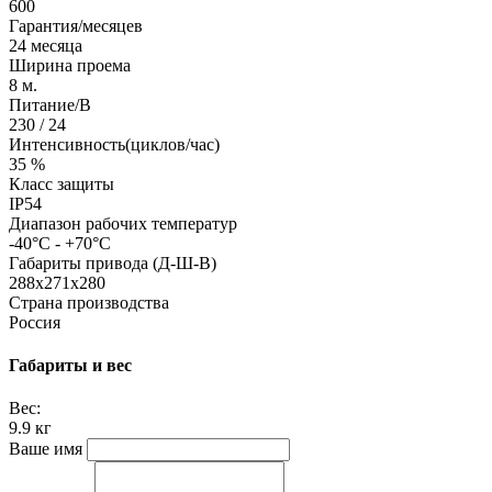
600
Гарантия/месяцев
24 месяца
Ширина проема
8 м.
Питание/В
230 / 24
Интенсивность(циклов/час)
35 %
Класс защиты
IP54
Диапазон рабочих температур
-40°C - +70°C
Габариты привода (Д-Ш-В)
288х271х280
Страна производства
Россия
Габариты и вес
Вес:
9.9 кг
Ваше имя