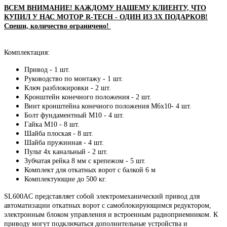
ВСЕМ ВНИМАНИЕ! КАЖДОМУ НАШЕМУ КЛИЕНТУ, ЧТО
КУПИЛ У НАС МОТОР R-TECH - ОДИН ИЗ 3Х ПОДАРКОВ!
Спеши, количество ограничено!
Комплектация:
Привод - 1 шт.
Руководство по монтажу - 1 шт.
Ключ разблокировки - 2 шт.
Кронштейн конечного положения - 2 шт.
Винт кронштейна конечного положения М6х10- 4 шт.
Болт фундаментный М10 - 4 шт.
Гайка М10 - 8 шт.
Шайба плоская - 8 шт.
Шайба пружинная - 4 шт.
Пульт 4х канальный - 2 шт.
Зубчатая рейка 8 мм с крепежом - 5 шт.
Комплект для откатных ворот с балкой 6 м
Комплектующие до 500 кг.
SL600AC представляет собой электромеханический привод для
автоматизации откатных ворот с самоблокирующимся редуктором,
электронным блоком управления и встроенным радиоприемником. К
приводу могут подключаться дополнительные устройства и