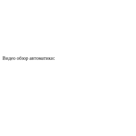
Видео обзор автоматики: