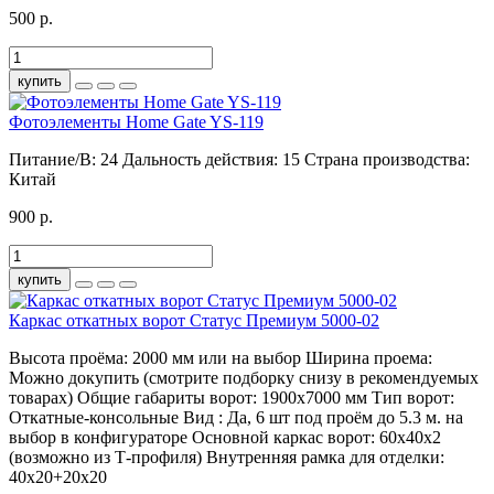
500 р.
купить
Фотоэлементы Home Gate YS-119
Питание/В:
24
Дальность действия:
15
Страна производства:
Китай
900 р.
купить
Каркас откатных ворот Статус Премиум 5000-02
Высота проёма:
2000 мм или на выбор
Ширина проема:
Можно докупить (смотрите подборку снизу в рекомендуемых
товарах)
Общие габариты ворот:
1900х7000 мм
Тип ворот:
Откатные-консольные
Вид :
Да, 6 шт под проём до 5.3 м. на
выбор в конфигураторе
Основной каркас ворот:
60х40х2
(возможно из Т-профиля)
Внутренняя рамка для отделки:
40х20+20х20