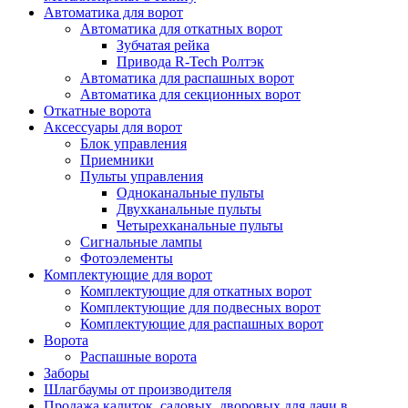
Автоматика для ворот
Автоматика для откатных ворот
Зубчатая рейка
Привода R-Tech Ролтэк
Автоматика для распашных ворот
Автоматика для секционных ворот
Откатные ворота
Аксессуары для ворот
Блок управления
Приемники
Пульты управления
Одноканальные пульты
Двухканальные пульты
Четырехканальные пульты
Сигнальные лампы
Фотоэлементы
Комплектующие для ворот
Комплектующие для откатных ворот
Комплектующие для подвесных ворот
Комплектующие для распашных ворот
Ворота
Распашные ворота
Заборы
Шлагбаумы от производителя
Продажа калиток, садовых, дворовых для дачи в