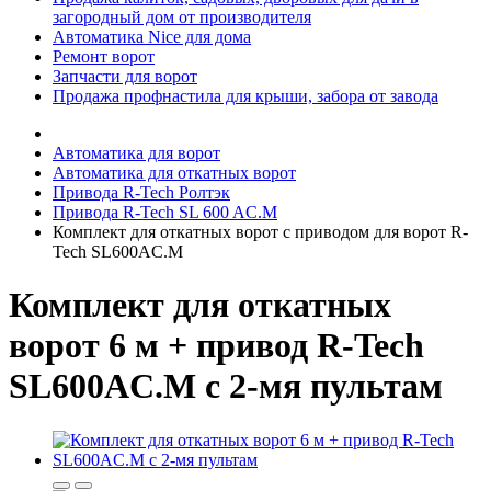
загородный дом от производителя
Автоматика Nice для дома
Ремонт ворот
Запчасти для ворот
Продажа профнастила для крыши, забора от завода
Автоматика для ворот
Автоматика для откатных ворот
Привода R-Tech Ролтэк
Привода R-Tech SL 600 AC.M
Комплект для откатных ворот с приводом для ворот R-
Tech SL600AC.M
Комплект для откатных
ворот 6 м + привод R-Tech
SL600AC.M с 2-мя пультам