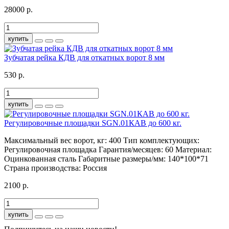
28000 р.
купить
Зубчатая рейка КДВ для откатных ворот 8 мм
530 р.
купить
Регулировочные площадки SGN.01КАВ до 600 кг.
Максимальный вес ворот, кг:
400
Тип комплектующих:
Регулировочная площадка
Гарантия/месяцев:
60
Материал:
Оцинкованная сталь
Габаритные размеры/мм:
140*100*71
Страна производства:
Россия
2100 р.
купить