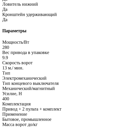
Ловитель нижний
Да
Кронштейн удерживающий
Да
Параметры
Мощность/Вт
280
Вес привода в упаковке
9.9
Скорость ворот
13 м./ мин.
Тип
Электромеханический
Тип концевого выключателя
Механический/магнитный
Усилие, Н
400
Комплектация
Привод + 2 пульта + комплект
Применение
Бытовое, промышленное
Масса ворот до/кг