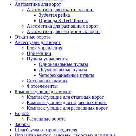
Автоматика для ворот
Автоматика для откатных ворот
Зубчатая рейка
Привода R-Tech Ролтэк
Автоматика для распашных ворот
Автоматика для секционных ворот
Откатные ворота
Аксессуары для ворот
Блок управления
Приемники
Пульты управления
Одноканальные пульты
Двухканальные пульты
Четырехканальные пульты
Сигнальные лампы
Фотоэлементы
Комплектующие для ворот
Комплектующие для откатных ворот
Комплектующие для подвесных ворот
Комплектующие для распашных ворот
Ворота
Распашные ворота
Заборы
Шлагбаумы от производителя
Продажа калиток, садовых, дворовых для дачи в