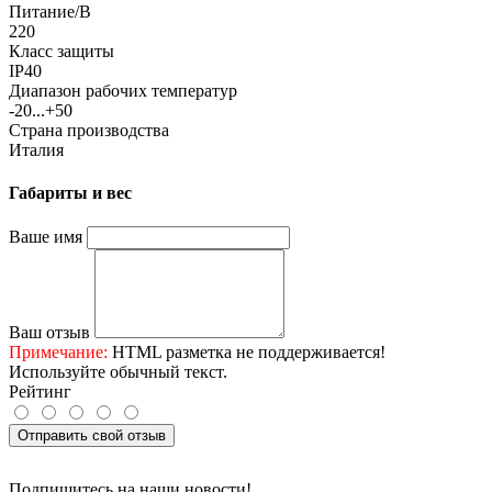
Питание/В
220
Класс защиты
IP40
Диапазон рабочих температур
-20...+50
Страна производства
Италия
Габариты и вес
Ваше имя
Ваш отзыв
Примечание:
HTML разметка не поддерживается!
Используйте обычный текст.
Рейтинг
Отправить свой отзыв
Подпишитесь на наши новости!