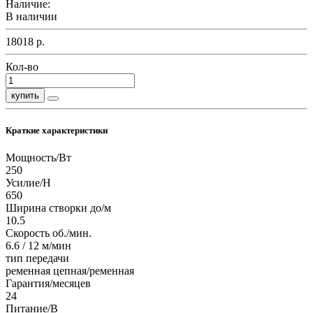
Наличие:
В наличии
18018 р.
Кол-во
купить
Краткие характеристики
Мощность/Вт
250
Усилие/Н
650
Ширина створки до/м
10.5
Скорость об./мин.
6.6 / 12 м/мин
тип передачи
ременная цепная/ременная
Гарантия/месяцев
24
Питание/В