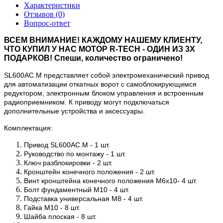
Характеристики
Отзывов (0)
Вопрос-ответ
ВСЕМ ВНИМАНИЕ! КАЖДОМУ НАШЕМУ КЛИЕНТУ,
ЧТО КУПИЛ У НАС МОТОР R-TECH - ОДИН ИЗ 3Х
ПОДАРКОВ! Спеши, количество ограничено!
SL600AC.M представляет собой электромеханический привод
для автоматизации откатных ворот с самоблокирующимся
редуктором, электронным блоком управления и встроенным
радиоприемником. К приводу могут подключаться
дополнительные устройства и аксессуары.
Комплектация:
Привод SL600AC.M
- 1 шт.
Руководство по монтажу - 1 шт.
Ключ разблокировки - 2 шт.
Кронштейн конечного положения - 2 шт.
Винт кронштейна конечного положения М6х10- 4 шт.
Болт фундаментный М10 - 4 шт.
Подставка универсальная М8 - 4 шт.
Гайка М10 - 8 шт.
Шайба плоская - 8 шт.