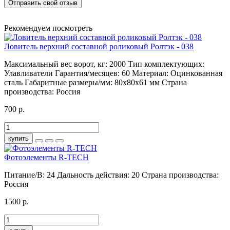
Отправить свой отзыв
Рекомендуем посмотреть
Ловитель верхний составной роликовый Ролтэк - 038
Максимальный вес ворот, кг:
2000
Тип комплектующих:
Улавливатели
Гарантия/месяцев:
60
Материал:
Оцинкованная
сталь
Габаритные размеры/мм:
80х80х61 мм
Страна
производства:
Россия
700 р.
купить
Фотоэлементы R-TECH
Питание/В:
24
Дальность действия:
20
Страна производства:
Россия
1500 р.