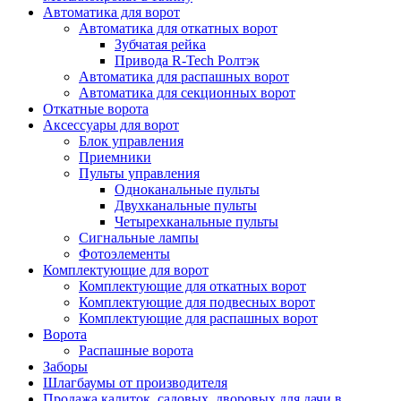
Автоматика для ворот
Автоматика для откатных ворот
Зубчатая рейка
Привода R-Tech Ролтэк
Автоматика для распашных ворот
Автоматика для секционных ворот
Откатные ворота
Аксессуары для ворот
Блок управления
Приемники
Пульты управления
Одноканальные пульты
Двухканальные пульты
Четырехканальные пульты
Сигнальные лампы
Фотоэлементы
Комплектующие для ворот
Комплектующие для откатных ворот
Комплектующие для подвесных ворот
Комплектующие для распашных ворот
Ворота
Распашные ворота
Заборы
Шлагбаумы от производителя
Продажа калиток, садовых, дворовых для дачи в