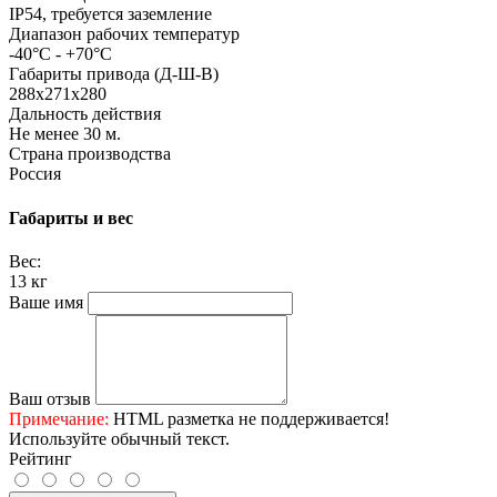
IP54, требуется заземление
Диапазон рабочих температур
-40°C - +70°C
Габариты привода (Д-Ш-В)
288х271х280
Дальность действия
Не менее 30 м.
Страна производства
Россия
Габариты и вес
Вес:
13 кг
Ваше имя
Ваш отзыв
Примечание:
HTML разметка не поддерживается!
Используйте обычный текст.
Рейтинг