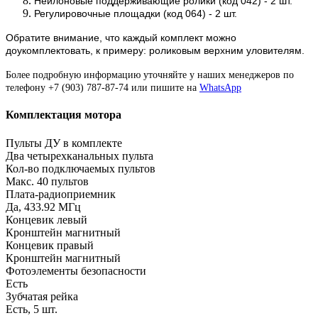
Нейлоновые поддерживающие ролики (код 042) - 2 шт.
Регулировочные площадки (код 064) - 2 шт.
Обратите внимание, что каждый комплект можно
доукомплектовать, к примеру: роликовым верхним уловителям.
Более подробную информацию уточняйте у наших менеджеров по
телефону +7 (903) 787-87-74 или пишите на
WhatsApp
Комплектация мотора
Пульты ДУ в комплекте
Два четырехканальных пульта
Кол-во подключаемых пультов
Макс. 40 пультов
Плата-радиоприемник
Да, 433.92 МГц
Концевик левый
Кронштейн магнитный
Концевик правый
Кронштейн магнитный
Фотоэлементы безопасности
Есть
Зубчатая рейка
Есть, 5 шт.