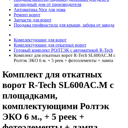
загородный дом от производителя
Автоматика Nice для дома
Ремонт ворот
Запчасти для ворот
Продажа профнастила для крыши, забора от завода
Комплектующие для ворот
Комплектующие для откатных ворот
Готовый комплект РОЛТЭК с автоматикой R-Tech
Комплект для откатных ворот R-Tech SL600AC.M c
Ролтэк ЭКО 6 м. + 5 реек + фотоэлементы + лампа
Комплект для откатных
ворот R-Tech SL600AC.M с
площадками,
комплектующими Ролтэк
ЭКО 6 м., + 5 реек +
фотоэлементы + лампа