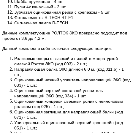
Шайба пружинная - 4 шт.
Пульт 4х канальный - 2 шт.
Зубчатая оцинкованная рейка с крепежом - 5 шт
Фотоэлементы R-TECH RT-F1
Сигнальная лампа R-TECH
Данные комплектующие РОЛТЭК ЭКО прекрасно подходит под
проём от 3,6 до 4,2 м.
Данный комплект в себя включает следующие позиции:
Роликовые опоры с высокой и низкой температуркой
смазкой Ролтэк ЭКО (код 003) - 2 шт.;
Направляющая балка ЭКО длиной 6,0 м. (код 011.6) - 1
шт.;
Оцинкованный нижний уловитель направляющей ЭКО (код
033) - 1 шт.;
Оцинкованный верхний составной уловитель
направляющей ЭКО (код 034) - 1 шт.;
Оцинкованный концевой съемный ролик с нейлоновым
роликом (код 025) - 1 шт.;
Оцинкованная заглушка для направляющей балки (код
071) - 1 шт.;
Универсальный оцинкованный верхний кронштейн (код
051) - 1 шт.;