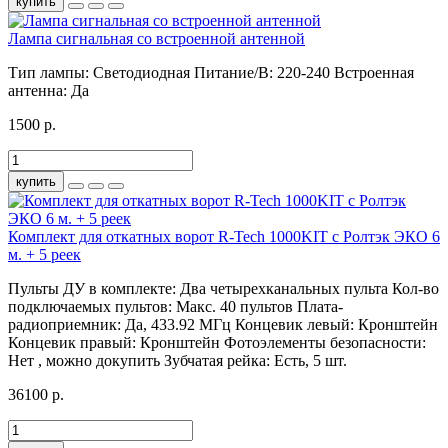
купить
Лампа сигнальная со встроенной антенной
Тип лампы:
Светодиодная
Питание/В:
220-240
Встроенная
антенна:
Да
1500 р.
купить
Комплект для откатных ворот R-Tech 1000KIT c Ролтэк ЭКО 6
м. + 5 реек
Пульты ДУ в комплекте:
Два четырехканальных пульта
Кол-во
подключаемых пультов:
Макс. 40 пультов
Плата-
радиоприемник:
Да, 433.92 МГц
Концевик левый:
Кронштейн
Концевик правый:
Кронштейн
Фотоэлементы безопасности:
Нет , можно докупить
Зубчатая рейка:
Есть, 5 шт.
36100 р.