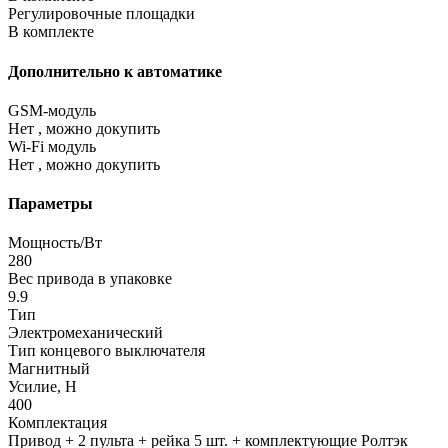
Регулировочные площадки
В комплекте
Дополнительно к автоматике
GSM-модуль
Нет , можно докупить
Wi-Fi модуль
Нет , можно докупить
Параметры
Мощность/Вт
280
Вес привода в упаковке
9.9
Тип
Электромеханический
Тип концевого выключателя
Магнитный
Усилие, Н
400
Комплектация
Привод + 2 пульта + рейка 5 шт. + комплектующие Ролтэк