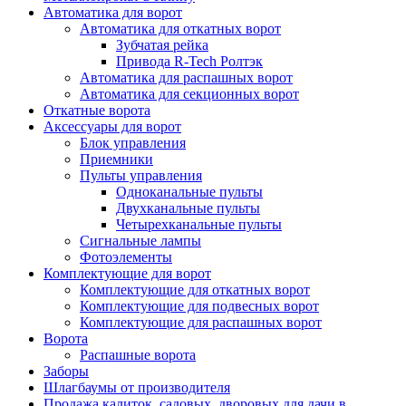
Автоматика для ворот
Автоматика для откатных ворот
Зубчатая рейка
Привода R-Tech Ролтэк
Автоматика для распашных ворот
Автоматика для секционных ворот
Откатные ворота
Аксессуары для ворот
Блок управления
Приемники
Пульты управления
Одноканальные пульты
Двухканальные пульты
Четырехканальные пульты
Сигнальные лампы
Фотоэлементы
Комплектующие для ворот
Комплектующие для откатных ворот
Комплектующие для подвесных ворот
Комплектующие для распашных ворот
Ворота
Распашные ворота
Заборы
Шлагбаумы от производителя
Продажа калиток, садовых, дворовых для дачи в