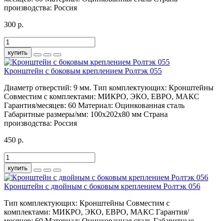
производства:
Россия
300 р.
купить
Кронштейн с боковым креплением Ролтэк 055
Диаметр отверстий:
9 мм.
Тип комплектующих:
Кронштейны
Совместим с комплектами:
МИКРО, ЭКО, ЕВРО, МАКС
Гарантия/месяцев:
60
Материал:
Оцинкованная сталь
Габаритные размеры/мм:
100х202х80 мм
Страна
производства:
Россия
450 р.
купить
Кронштейн с двойным с боковым креплением Ролтэк 056
Тип комплектующих:
Кронштейны
Совместим с
комплектами:
МИКРО, ЭКО, ЕВРО, МАКС
Гарантия/
месяцев:
60
Материал:
Оцинкованная сталь
Габаритные