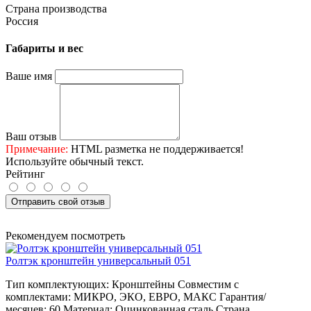
Страна производства
Россия
Габариты и вес
Ваше имя
Ваш отзыв
Примечание:
HTML разметка не поддерживается!
Используйте обычный текст.
Рейтинг
Отправить свой отзыв
Рекомендуем посмотреть
Ролтэк кронштейн универсальный 051
Тип комплектующих:
Кронштейны
Совместим с
комплектами:
МИКРО, ЭКО, ЕВРО, МАКС
Гарантия/
месяцев:
60
Материал:
Оцинкованная сталь
Страна