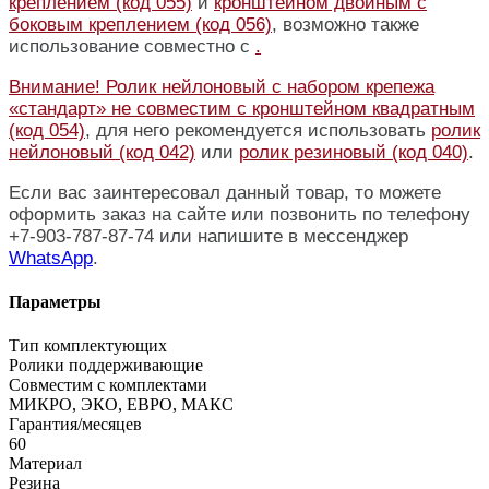
креплением (код 055)
и
кронштейном двойным с
боковым креплением (код 056)
, возможно также
использование совместно с
.
Внимание! Ролик нейлоновый с набором крепежа
«стандарт» не совместим с
кронштейном квадратным
(код 054)
, для него рекомендуется использовать
ролик
нейлоновый (код 042)
или
ролик резиновый (код 040)
.
Если вас заинтересовал данный товар, то можете
оформить заказ на сайте или позвонить по телефону
+7-903-787-87-74 или напишите в мессенджер
WhatsApp
.
Параметры
Тип комплектующих
Ролики поддерживающие
Совместим с комплектами
МИКРО, ЭКО, ЕВРО, МАКС
Гарантия/месяцев
60
Материал
Резина