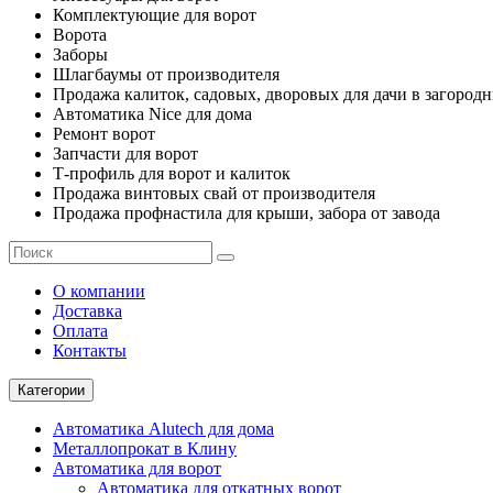
Комплектующие для ворот
Ворота
Заборы
Шлагбаумы от производителя
Продажа калиток, садовых, дворовых для дачи в загород
Автоматика Nice для дома
Ремонт ворот
Запчасти для ворот
Т-профиль для ворот и калиток
Продажа винтовых свай от производителя
Продажа профнастила для крыши, забора от завода
О компании
Доставка
Оплата
Контакты
Категории
Автоматика Alutech для дома
Металлопрокат в Клину
Автоматика для ворот
Автоматика для откатных ворот