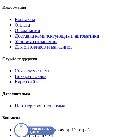
Информация
Контакты
Оплата
О компании
Доставка комплектующих и автоматики
Условия соглашения
Для оптовиков и магазинов
Служба поддержки
Связаться с нами
Возврат товара
Карта сайта
Дополнительно
Партнерская программа
Контакты
Клин, ул. Сестрорецкая, д. 13, стр. 2
ОФИЦИАЛЬНЫЙ
ДИЛЕР
+7 (903) 787-87-74