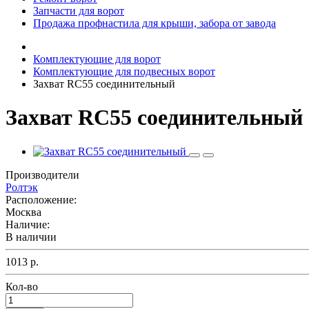
Запчасти для ворот
Продажа профнастила для крыши, забора от завода
Комплектующие для ворот
Комплектующие для подвесных ворот
Захват RC55 соединительный
Захват RC55 соединительный
Производители
Ролтэк
Расположение:
Москва
Наличие:
В наличии
1013 р.
Кол-во