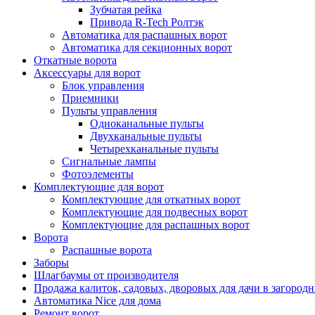
Зубчатая рейка
Привода R-Tech Ролтэк
Автоматика для распашных ворот
Автоматика для секционных ворот
Откатные ворота
Аксессуары для ворот
Блок управления
Приемники
Пульты управления
Одноканальные пульты
Двухканальные пульты
Четырехканальные пульты
Сигнальные лампы
Фотоэлементы
Комплектующие для ворот
Комплектующие для откатных ворот
Комплектующие для подвесных ворот
Комплектующие для распашных ворот
Ворота
Распашные ворота
Заборы
Шлагбаумы от производителя
Продажа калиток, садовых, дворовых для дачи в загород
Автоматика Nice для дома
Ремонт ворот