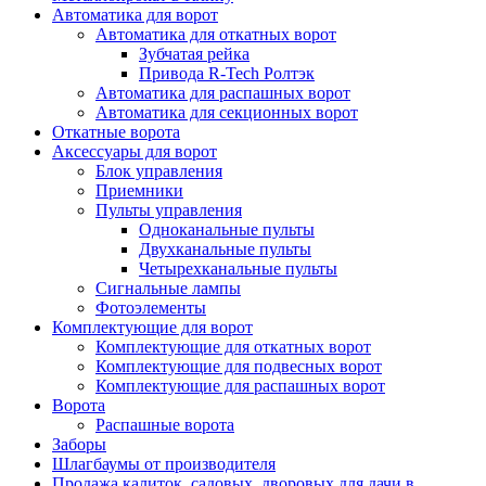
Автоматика для ворот
Автоматика для откатных ворот
Зубчатая рейка
Привода R-Tech Ролтэк
Автоматика для распашных ворот
Автоматика для секционных ворот
Откатные ворота
Аксессуары для ворот
Блок управления
Приемники
Пульты управления
Одноканальные пульты
Двухканальные пульты
Четырехканальные пульты
Сигнальные лампы
Фотоэлементы
Комплектующие для ворот
Комплектующие для откатных ворот
Комплектующие для подвесных ворот
Комплектующие для распашных ворот
Ворота
Распашные ворота
Заборы
Шлагбаумы от производителя
Продажа калиток, садовых, дворовых для дачи в