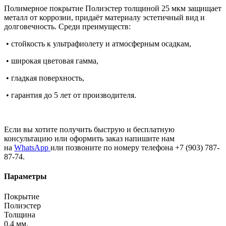
Полимерное покрытие Полиэстер толщиной 25 мкм защищает
металл от коррозии, придаёт материалу эстетичный вид и
долговечность. Среди преимуществ:
• стойкость к ультрафиолету и атмосферным осадкам,
• широкая цветовая гамма,
• гладкая поверхность,
• гарантия до 5 лет от производителя.
Если вы хотите получить быструю и бесплатную
консультацию или оформить заказ напишите нам
на
WhatsApp
или позвоните по номеру телефона +7 (903) 787-
87-74.
Параметры
Покрытие
Полиэстер
Толщина
0.4 мм.