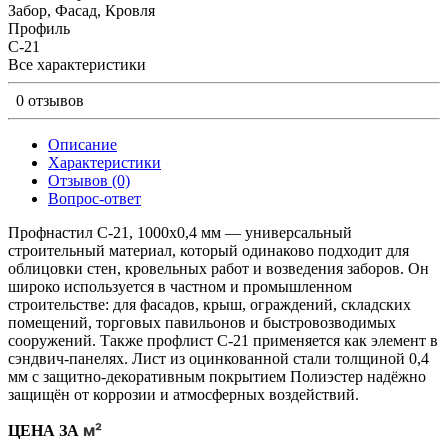
Забор, Фасад, Кровля
Профиль
C-21
Все характеристики
0 отзывов
Описание
Характеристики
Отзывов (0)
Вопрос-ответ
Профнастил C-21, 1000х0,4 мм — универсальный
строительный материал, который одинаково подходит для
облицовки стен, кровельных работ и возведения заборов. Он
широко используется в частном и промышленном
строительстве: для фасадов, крыш, ограждений, складских
помещений, торговых павильонов и быстровозводимых
сооружений. Также профлист С-21 применяется как элемент в
сэндвич-панелях. Лист из оцинкованной стали толщиной 0,4
мм с защитно-декоративным покрытием Полиэстер надёжно
защищён от коррозии и атмосферных воздействий.
м²
ЦЕНА ЗА