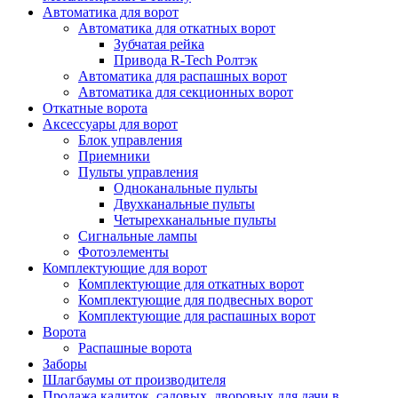
Автоматика для ворот
Автоматика для откатных ворот
Зубчатая рейка
Привода R-Tech Ролтэк
Автоматика для распашных ворот
Автоматика для секционных ворот
Откатные ворота
Аксессуары для ворот
Блок управления
Приемники
Пульты управления
Одноканальные пульты
Двухканальные пульты
Четырехканальные пульты
Сигнальные лампы
Фотоэлементы
Комплектующие для ворот
Комплектующие для откатных ворот
Комплектующие для подвесных ворот
Комплектующие для распашных ворот
Ворота
Распашные ворота
Заборы
Шлагбаумы от производителя
Продажа калиток, садовых, дворовых для дачи в