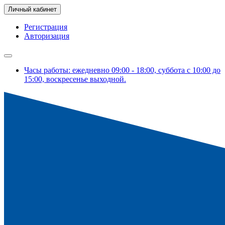
Личный кабинет
Регистрация
Авторизация
Часы работы: ежедневно 09:00 - 18:00, суббота с 10:00 до
15:00, воскресенье выходной.