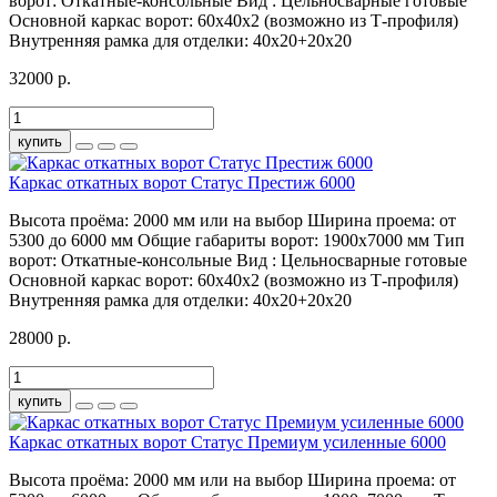
ворот:
Откатные-консольные
Вид :
Цельносварные готовые
Основной каркас ворот:
60х40х2 (возможно из Т-профиля)
Внутренняя рамка для отделки:
40х20+20х20
32000 р.
купить
Каркас откатных ворот Статус Престиж 6000
Высота проёма:
2000 мм или на выбор
Ширина проема:
от
5300 до 6000 мм
Общие габариты ворот:
1900х7000 мм
Тип
ворот:
Откатные-консольные
Вид :
Цельносварные готовые
Основной каркас ворот:
60х40х2 (возможно из Т-профиля)
Внутренняя рамка для отделки:
40х20+20х20
28000 р.
купить
Каркас откатных ворот Статус Премиум усиленные 6000
Высота проёма:
2000 мм или на выбор
Ширина проема:
от