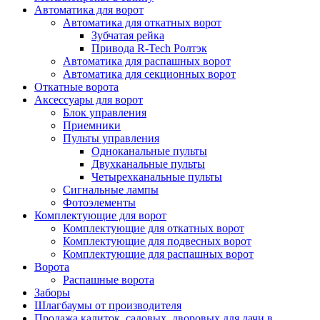
Автоматика для ворот
Автоматика для откатных ворот
Зубчатая рейка
Привода R-Tech Ролтэк
Автоматика для распашных ворот
Автоматика для секционных ворот
Откатные ворота
Аксессуары для ворот
Блок управления
Приемники
Пульты управления
Одноканальные пульты
Двухканальные пульты
Четырехканальные пульты
Сигнальные лампы
Фотоэлементы
Комплектующие для ворот
Комплектующие для откатных ворот
Комплектующие для подвесных ворот
Комплектующие для распашных ворот
Ворота
Распашные ворота
Заборы
Шлагбаумы от производителя
Продажа калиток, садовых, дворовых для дачи в