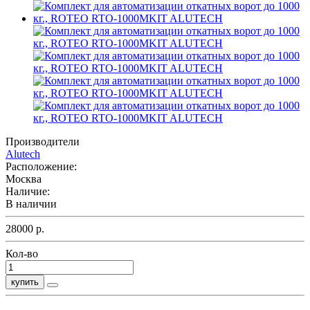
Производители
Alutech
Расположение:
Москва
Наличие:
В наличии
28000 р.
Кол-во
купить