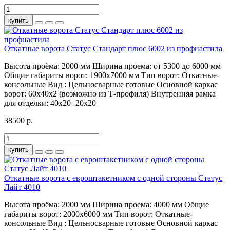
купить
Откатные ворота Статус Стандарт плюс 6002 из профнастила
Высота проёма:
2000 мм
Ширина проема:
от 5300 до 6000 мм
Общие габариты ворот:
1900х7000 мм
Тип ворот:
Откатные-
консольные
Вид :
Цельносварные готовые
Основной каркас
ворот:
60х40х2 (возможно из Т-профиля)
Внутренняя рамка
для отделки:
40х20+20х20
38500 р.
купить
Откатные ворота с евроштакетником с одной стороны Статус
Лайт 4010
Высота проёма:
2000 мм
Ширина проема:
4000 мм
Общие
габариты ворот:
2000х6000 мм
Тип ворот:
Откатные-
консольные
Вид :
Цельносварные готовые
Основной каркас