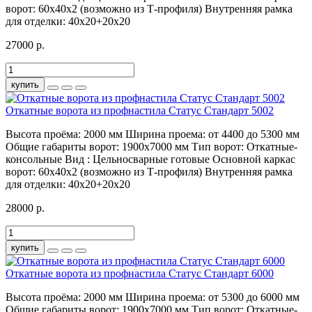
ворот:
60х40х2 (возможно из Т-профиля)
Внутренняя рамка
для отделки:
40х20+20х20
27000 р.
купить
Откатные ворота из профнастила Статус Стандарт 5002
Высота проёма:
2000 мм
Ширина проема:
от 4400 до 5300 мм
Общие габариты ворот:
1900х7000 мм
Тип ворот:
Откатные-
консольные
Вид :
Цельносварные готовые
Основной каркас
ворот:
60х40х2 (возможно из Т-профиля)
Внутренняя рамка
для отделки:
40х20+20х20
28000 р.
купить
Откатные ворота из профнастила Статус Стандарт 6000
Высота проёма:
2000 мм
Ширина проема:
от 5300 до 6000 мм
Общие габариты ворот:
1900х7000 мм
Тип ворот:
Откатные-