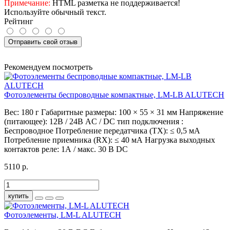
Примечание:
HTML разметка не поддерживается!
Используйте обычный текст.
Рейтинг
Отправить свой отзыв
Рекомендуем посмотреть
Фотоэлементы беспроводные компактные, LM-LB ALUTECH
Вес:
180 г
Габаритные размеры:
100 × 55 × 31 мм
Напряжение
(питающее):
12В / 24В AC / DC
тип подключения :
Беспроводное
Потребление передатчика (TX):
≤ 0,5 мА
Потребление приемника (RX):
≤ 40 мА
Нагрузка выходных
контактов реле:
1А / макс. 30 В DC
5110 р.
купить
Фотоэлементы, LM-L ALUTECH