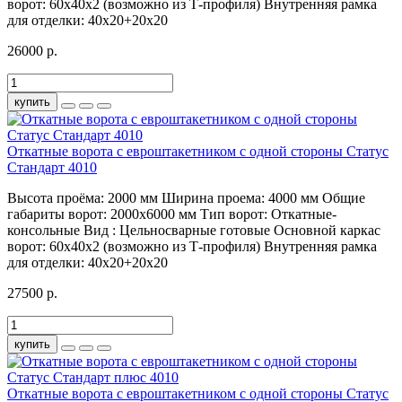
ворот:
60х40х2 (возможно из Т-профиля)
Внутренняя рамка
для отделки:
40х20+20х20
26000 р.
купить
Откатные ворота с евроштакетником с одной стороны Статус
Стандарт 4010
Высота проёма:
2000 мм
Ширина проема:
4000 мм
Общие
габариты ворот:
2000х6000 мм
Тип ворот:
Откатные-
консольные
Вид :
Цельносварные готовые
Основной каркас
ворот:
60х40х2 (возможно из Т-профиля)
Внутренняя рамка
для отделки:
40х20+20х20
27500 р.
купить
Откатные ворота с евроштакетником с одной стороны Статус