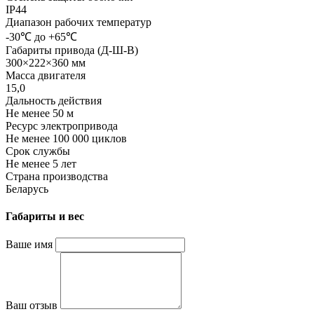
IP44
Диапазон рабочих температур
-30℃ до +65℃
Габариты привода (Д-Ш-В)
300×222×360 мм
Масса двигателя
15,0
Дальность действия
Не менее 50 м
Ресурс электропривода
Не менее 100 000 циклов
Срок службы
Не менее 5 лет
Страна производства
Беларусь
Габариты и вес
Ваше имя
Ваш отзыв