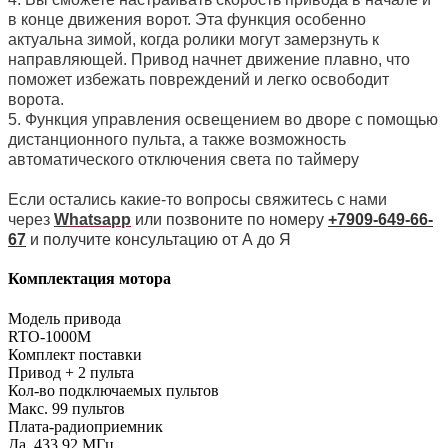
в конце движения ворот. Эта функция особенно
актуальна зимой, когда ролики могут замерзнуть к
направляющей. Привод начнет движение плавно, что
поможет избежать повреждений и легко освободит
ворота.
5. Функция управления освещением во дворе с помощью
дистанционного пульта, а также возможность
автоматического отключения света по таймеру
Если остались какие-то вопросы свяжитесь с нами
через
W
hatsapp
или позвоните по номеру
+7909-649-66-
67
и получите консультацию от А до Я
Комплектация мотора
Модель привода
RTO-1000М
Комплект поставки
Привод + 2 пульта
Кол-во подключаемых пультов
Макс. 99 пультов
Плата-радиоприемник
Да, 433.92 МГц