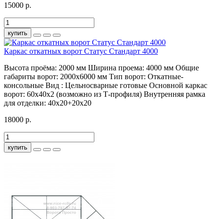
15000 р.
купить
Каркас откатных ворот Статус Стандарт 4000
Высота проёма:
2000 мм
Ширина проема:
4000 мм
Общие
габариты ворот:
2000х6000 мм
Тип ворот:
Откатные-
консольные
Вид :
Цельносварные готовые
Основной каркас
ворот:
60х40х2 (возможно из Т-профиля)
Внутренняя рамка
для отделки:
40х20+20х20
18000 р.
купить