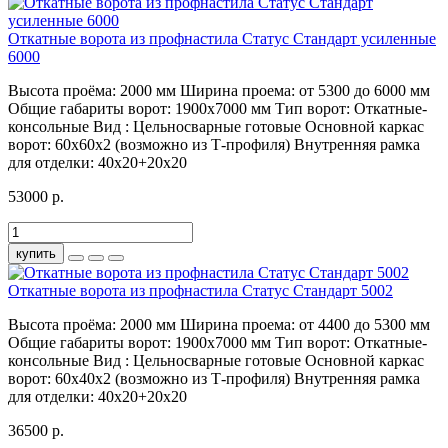
Откатные ворота из профнастила Статус Стандарт усиленные
6000
Высота проёма:
2000 мм
Ширина проема:
от 5300 до 6000 мм
Общие габариты ворот:
1900х7000 мм
Тип ворот:
Откатные-
консольные
Вид :
Цельносварные готовые
Основной каркас
ворот:
60х60х2 (возможно из Т-профиля)
Внутренняя рамка
для отделки:
40х20+20х20
53000 р.
купить
Откатные ворота из профнастила Статус Стандарт 5002
Высота проёма:
2000 мм
Ширина проема:
от 4400 до 5300 мм
Общие габариты ворот:
1900х7000 мм
Тип ворот:
Откатные-
консольные
Вид :
Цельносварные готовые
Основной каркас
ворот:
60х40х2 (возможно из Т-профиля)
Внутренняя рамка
для отделки:
40х20+20х20
36500 р.