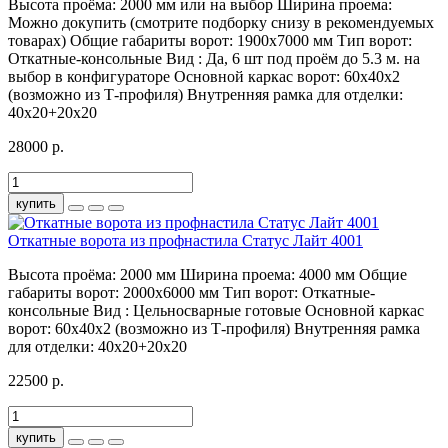
Высота проёма:
2000 мм или на выбор
Ширина проема:
Можно докупить (смотрите подборку снизу в рекомендуемых
товарах)
Общие габариты ворот:
1900х7000 мм
Тип ворот:
Откатные-консольные
Вид :
Да, 6 шт под проём до 5.3 м. на
выбор в конфигураторе
Основной каркас ворот:
60х40х2
(возможно из Т-профиля)
Внутренняя рамка для отделки:
40х20+20х20
28000 р.
купить
Откатные ворота из профнастила Статус Лайт 4001
Высота проёма:
2000 мм
Ширина проема:
4000 мм
Общие
габариты ворот:
2000х6000 мм
Тип ворот:
Откатные-
консольные
Вид :
Цельносварные готовые
Основной каркас
ворот:
60х40х2 (возможно из Т-профиля)
Внутренняя рамка
для отделки:
40х20+20х20
22500 р.
купить