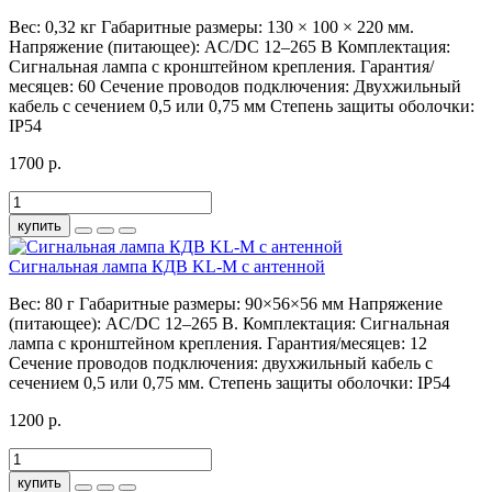
Вес:
0,32 кг
Габаритные размеры:
130 × 100 × 220 мм.
Напряжение (питающее):
AC/DC 12–265 В
Комплектация:
Сигнальная лампа с кронштейном крепления.
Гарантия/
месяцев:
60
Сечение проводов подключения:
Двухжильный
кабель с сечением 0,5 или 0,75 мм
Степень защиты оболочки:
IP54
1700 р.
купить
Сигнальная лампа КДВ KL-M с антенной
Вес:
80 г
Габаритные размеры:
90×56×56 мм
Напряжение
(питающее):
AC/DC 12–265 В.
Комплектация:
Сигнальная
лампа с кронштейном крепления.
Гарантия/месяцев:
12
Сечение проводов подключения:
двухжильный кабель с
сечением 0,5 или 0,75 мм.
Степень защиты оболочки:
IP54
1200 р.
купить