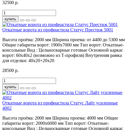
32500 р.
купить
Откатные ворота из профнастила Статус Престиж 5001
Высота проёма:
2000 мм
Ширина проема:
от 4400 до 5300 мм
Общие габариты ворот:
1900х7000 мм
Тип ворот:
Откатные-
консольные
Вид :
Цельносварные готовые
Основной каркас
ворот:
60х40х2 (возможно из Т-профиля)
Внутренняя рамка
для отделки:
40х20+20х20
28500 р.
купить
Откатные ворота из профнастила Статус Лайт усиленные
4002
Высота проёма:
2000 мм
Ширина проема:
4000 мм
Общие
габариты ворот:
2000х6000 мм
Тип ворот:
Откатные-
консольные
Вид :
Цельносварные готовые
Основной каркас