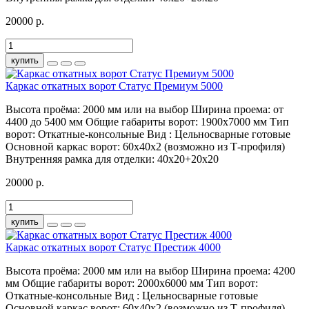
20000 р.
купить
Каркас откатных ворот Статус Премиум 5000
Высота проёма:
2000 мм или на выбор
Ширина проема:
от
4400 до 5400 мм
Общие габариты ворот:
1900х7000 мм
Тип
ворот:
Откатные-консольные
Вид :
Цельносварные готовые
Основной каркас ворот:
60х40х2 (возможно из Т-профиля)
Внутренняя рамка для отделки:
40х20+20х20
20000 р.
купить
Каркас откатных ворот Статус Престиж 4000
Высота проёма:
2000 мм или на выбор
Ширина проема:
4200
мм
Общие габариты ворот:
2000х6000 мм
Тип ворот:
Откатные-консольные
Вид :
Цельносварные готовые
Основной каркас ворот:
60х40х2 (возможно из Т-профиля)