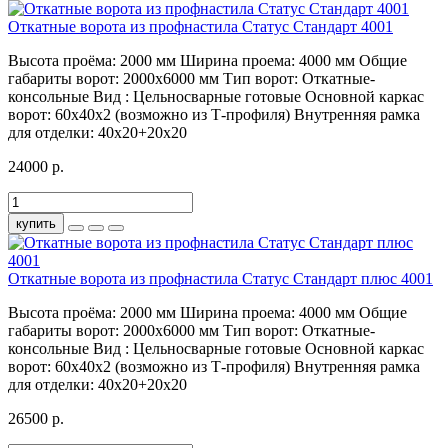
Откатные ворота из профнастила Статус Стандарт 4001
Высота проёма:
2000 мм
Ширина проема:
4000 мм
Общие
габариты ворот:
2000х6000 мм
Тип ворот:
Откатные-
консольные
Вид :
Цельносварные готовые
Основной каркас
ворот:
60х40х2 (возможно из Т-профиля)
Внутренняя рамка
для отделки:
40х20+20х20
24000 р.
купить
Откатные ворота из профнастила Статус Стандарт плюс 4001
Высота проёма:
2000 мм
Ширина проема:
4000 мм
Общие
габариты ворот:
2000х6000 мм
Тип ворот:
Откатные-
консольные
Вид :
Цельносварные готовые
Основной каркас
ворот:
60х40х2 (возможно из Т-профиля)
Внутренняя рамка
для отделки:
40х20+20х20
26500 р.