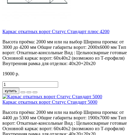
Каркас откатных ворот Статус Стандарт плюс 4200
Высота проёма:
2000 мм или на выбор
Ширина проема:
от
3000 до 4200 мм
Общие габариты ворот:
2000х6000 мм
Тип
ворот:
Откатные-консольные
Вид :
Цельносварные готовые
Основной каркас ворот:
60х40х2 (возможно из Т-профиля)
Внутренняя рамка для отделки:
40х20+20х20
19000 р.
купить
Каркас откатных ворот Статус Стандарт 5000
Высота проёма:
2000 мм или на выбор
Ширина проема:
от
4400 до 5300 мм
Общие габариты ворот:
1900х7000 мм
Тип
ворот:
Откатные-консольные
Вид :
Цельносварные готовые
Основной каркас ворот:
60х40х2 (возможно из Т-профиля)
Внутренняя рамка для отделки:
40х20+20х20