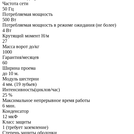
Частота сети
50 Гц
Потребляемая мощность
500 Вт
Потребляемая мощность в режиме ожидания (не более)
4 Вт
Крутящий момент Н/м
27
Масса ворот до/кг
1000
Гарантия/месяцев
60
Ширина проема
до 10 м.
Модуль шестерни
4 мм. (19 зубьев)
Интенсивность(циклов/час)
25 %
Максимальное непрерывное время работы
6 мин.
Конденсатор
12 мкФ
Класс защиты
1 (требует заземление)
Степень защиты оболочки