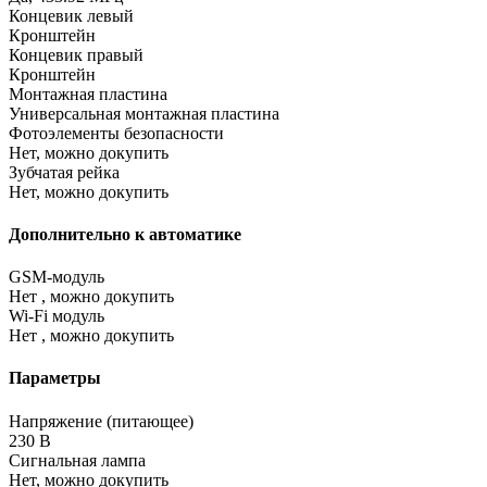
Концевик левый
Кронштейн
Концевик правый
Кронштейн
Монтажная пластина
Универсальная монтажная пластина
Фотоэлементы безопасности
Нет, можно докупить
Зубчатая рейка
Нет, можно докупить
Дополнительно к автоматике
GSM-модуль
Нет , можно докупить
Wi-Fi модуль
Нет , можно докупить
Параметры
Напряжение (питающее)
230 В
Сигнальная лампа
Нет, можно докупить