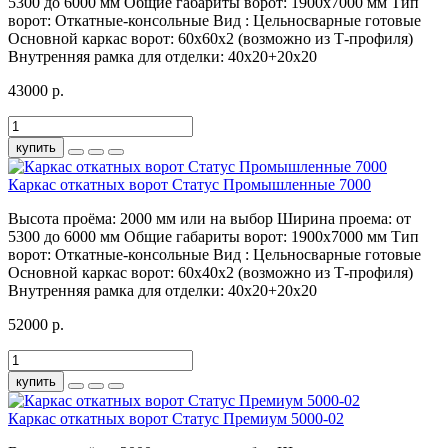
5300 до 6000 мм
Общие габариты ворот:
1900х7000 мм
Тип
ворот:
Откатные-консольные
Вид :
Цельносварные готовые
Основной каркас ворот:
60х60х2 (возможно из Т-профиля)
Внутренняя рамка для отделки:
40х20+20х20
43000 р.
купить
Каркас откатных ворот Статус Промышленные 7000
Высота проёма:
2000 мм или на выбор
Ширина проема:
от
5300 до 6000 мм
Общие габариты ворот:
1900х7000 мм
Тип
ворот:
Откатные-консольные
Вид :
Цельносварные готовые
Основной каркас ворот:
60х40х2 (возможно из Т-профиля)
Внутренняя рамка для отделки:
40х20+20х20
52000 р.
купить
Каркас откатных ворот Статус Премиум 5000-02