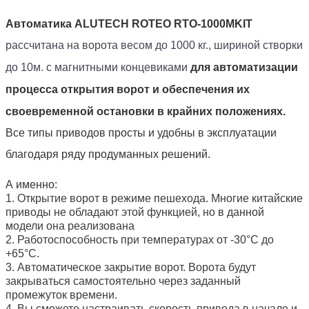
Автоматика ALUTECH
ROTEO
RTO-1000MKIT
рассчитана на ворота весом до 1000 кг., шириной створки
до 10м. с магнитными концевиками
для автоматизации
процесса открытия ворот и обеспечения их
своевременной остановки в крайних положениях.
Все типы приводов просты и удобны в эксплуатации
благодаря ряду продуманных решений.
А именно:
1. Открытие ворот в режиме пешехода. Многие китайские
приводы не обладают этой функцией, но в данной
модели она реализована
2. Работоспособность при температурах от -30°C до
+65°C.
3. Автоматическое закрытие ворот. Ворота будут
закрываться самостоятельно через заданный
промежуток времени.
4. Вы сможете настраивать скорость привода в начале и