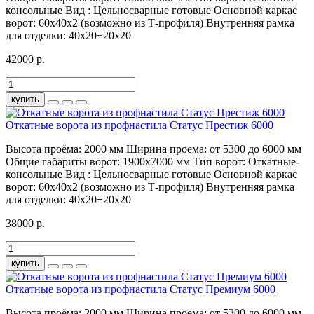
консольные
Вид :
Цельносварные готовые
Основной каркас
ворот:
60х40х2 (возможно из Т-профиля)
Внутренняя рамка
для отделки:
40х20+20х20
42000 р.
купить
Откатные ворота из профнастила Статус Престиж 6000
Высота проёма:
2000 мм
Ширина проема:
от 5300 до 6000 мм
Общие габариты ворот:
1900х7000 мм
Тип ворот:
Откатные-
консольные
Вид :
Цельносварные готовые
Основной каркас
ворот:
60х40х2 (возможно из Т-профиля)
Внутренняя рамка
для отделки:
40х20+20х20
38000 р.
купить
Откатные ворота из профнастила Статус Премиум 6000
Высота проёма:
2000 мм
Ширина проема:
от 5300 до 6000 мм