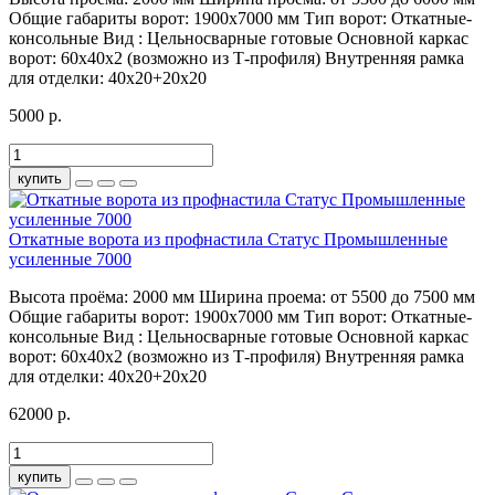
Общие габариты ворот:
1900х7000 мм
Тип ворот:
Откатные-
консольные
Вид :
Цельносварные готовые
Основной каркас
ворот:
60х40х2 (возможно из Т-профиля)
Внутренняя рамка
для отделки:
40х20+20х20
5000 р.
купить
Откатные ворота из профнастила Статус Промышленные
усиленные 7000
Высота проёма:
2000 мм
Ширина проема:
от 5500 до 7500 мм
Общие габариты ворот:
1900х7000 мм
Тип ворот:
Откатные-
консольные
Вид :
Цельносварные готовые
Основной каркас
ворот:
60х40х2 (возможно из Т-профиля)
Внутренняя рамка
для отделки:
40х20+20х20
62000 р.
купить